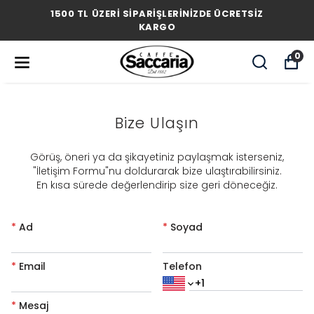
1500 TL ÜZERİ SİPARİŞLERİNİZDE ÜCRETSİZ
KARGO
0
Bize Ulaşın
​Görüş, öneri ya da şikayetiniz paylaşmak isterseniz,
"İletişim Formu"nu doldurarak bize ulaştırabilirsiniz.
En kısa sürede değerlendirip size geri döneceğiz.
*
Ad
*
Soyad
*
Email
Telefon
*
Mesaj