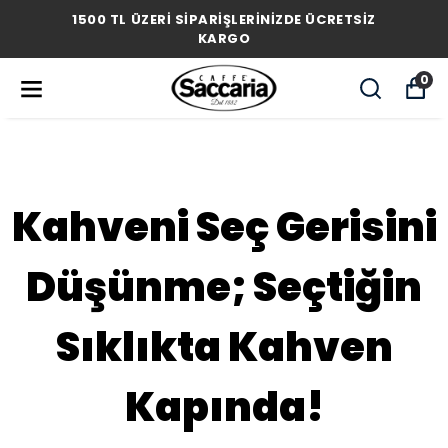
1500 TL ÜZERİ SİPARİŞLERİNİZDE ÜCRETSİZ
KARGO
0
Kahveni Seç Gerisini
Düşünme; Seçtiğin
Sıklıkta Kahven
Kapında!