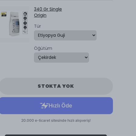
340 Gr Single
Origin
Tür
Öğütüm
STOKTA YOK