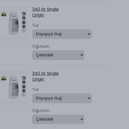
340 Gr Single
Origin
Tür
Öğütüm
340 Gr Single
Origin
Tür
Öğütüm