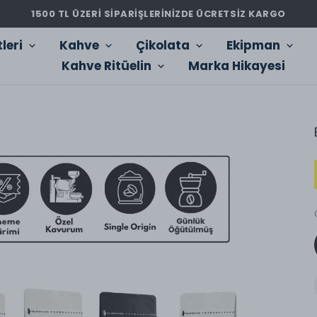
1500 TL ÜZERİ SİPARİŞLERİNİZDE ÜCRETSİZ KARGO
leri
Kahve
Çikolata
Ekipman
Kahve Ritüelin
Marka Hikayesi