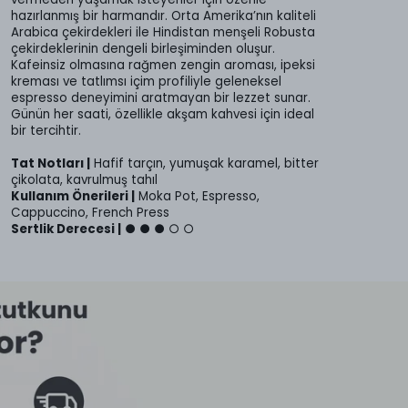
hazırlanmış bir harmandır. Orta Amerika’nın kaliteli
Arabica çekirdekleri ile Hindistan menşeli Robusta
çekirdeklerinin dengeli birleşiminden oluşur.
Kafeinsiz olmasına rağmen zengin aroması, ipeksi
kreması ve tatlımsı içim profiliyle geleneksel
espresso deneyimini aratmayan bir lezzet sunar.
Günün her saati, özellikle akşam kahvesi için ideal
bir tercihtir.
Tat Notları |
Hafif tarçın, yumuşak karamel, bitter
çikolata, kavrulmuş tahıl
Kullanım Önerileri |
Moka Pot, Espresso,
Cappuccino, French Press
Sertlik Derecesi |
● ● ● ○ ○