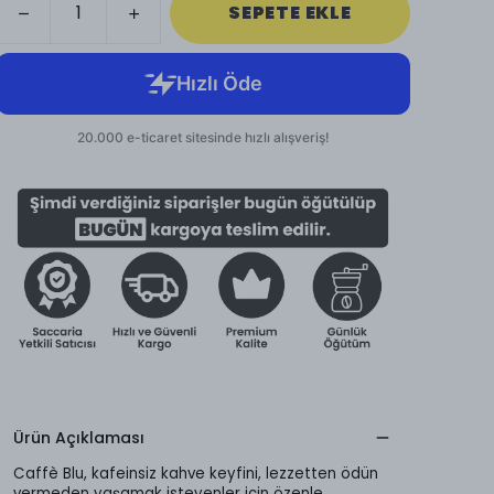
SEPETE EKLE
Ürün Açıklaması
Caffè Blu, kafeinsiz kahve keyfini, lezzetten ödün
vermeden yaşamak isteyenler için özenle