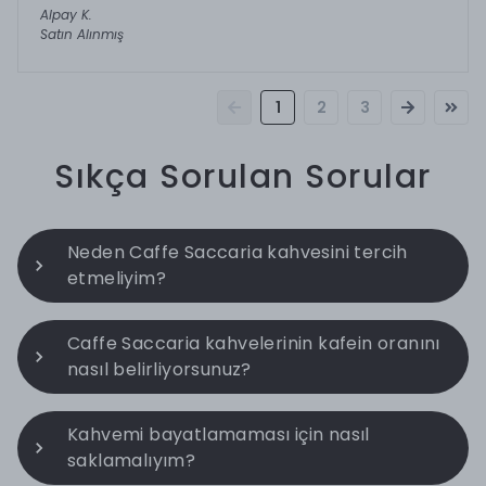
Alpay
K.
Satın Alınmış
1
2
3
Sıkça Sorulan Sorular
Neden Caffe Saccaria kahvesini tercih
etmeliyim?
Caffe Saccaria kahvelerinin kafein oranını
nasıl belirliyorsunuz?
Kahvemi bayatlamaması için nasıl
saklamalıyım?