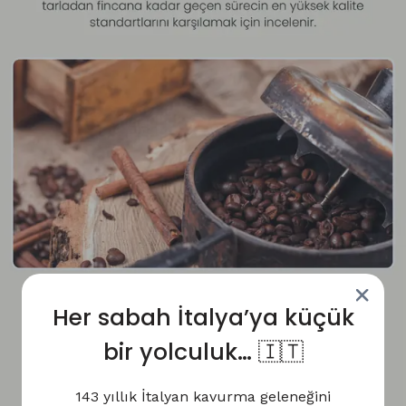
Her sabah İtalya’ya küçük
bir yolculuk… 🇮🇹
143 yıllık İtalyan kavurma geleneğini