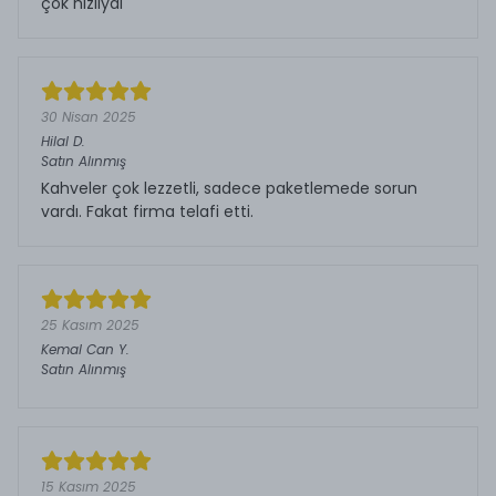
çok hızlıydı
30 Nisan 2025
Hilal
D.
Satın Alınmış
Kahveler çok lezzetli, sadece paketlemede sorun
vardı. Fakat firma telafi etti.
25 Kasım 2025
Kemal Can
Y.
Satın Alınmış
15 Kasım 2025